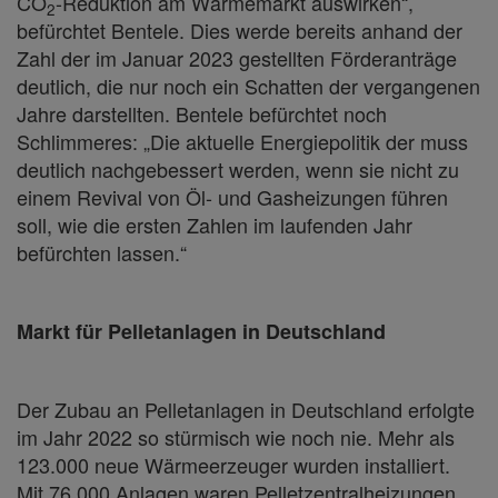
CO
-Reduktion am Wärmemarkt auswirken“,
2
befürchtet Bentele. Dies werde bereits anhand der
Zahl der im Januar 2023 gestellten Förderanträge
deutlich, die nur noch ein Schatten der vergangenen
Jahre darstellten. Bentele befürchtet noch
Schlimmeres: „Die aktuelle Energiepolitik der muss
deutlich nachgebessert werden, wenn sie nicht zu
einem Revival von Öl- und Gasheizungen führen
soll, wie die ersten Zahlen im laufenden Jahr
befürchten lassen.“
Markt für Pelletanlagen in Deutschland
Der Zubau an Pelletanlagen in Deutschland erfolgte
im Jahr 2022 so stürmisch wie noch nie. Mehr als
123.000 neue Wärmeerzeuger wurden installiert.
Mit 76.000 Anlagen waren Pelletzentralheizungen