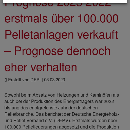
Prognose 2023 2022
erstmals über 100.000
Pelletanlagen verkauft
– Prognose dennoch
eher verhalten
Erstellt von DEPI |
03.03.2023
Sowohl beim Absatz von Heizungen und Kaminöfen als
auch bei der Produktion des Energieträgers war 2022
bislang das erfolgreichste Jahr der deutschen
Pelletbranche. Das berichtet der Deutsche Energieholz-
und Pellet-Verband e.V. (DEPV). Erstmals wurden über
100.000 Pelletfeuerungen abgesetzt und die Produktion