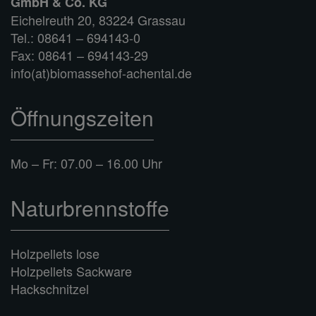
GmbH & Co. KG
Eichelreuth 20, 83224 Grassau
Tel.: 08641 – 694143-0
Fax: 08641 – 694143-29
info(at)biomassehof-achental.de
Öffnungszeiten
Mo – Fr: 07.00 – 16.00 Uhr
Naturbrennstoffe
Holzpellets lose
Holzpellets Sackware
Hackschnitzel