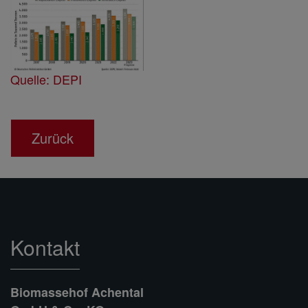
Quelle: DEPI
Zurück
Kontakt
Biomassehof Achental