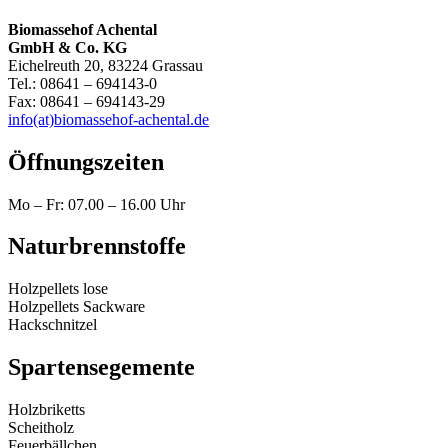
Biomassehof Achental
GmbH & Co. KG
Eichelreuth 20, 83224 Grassau
Tel.: 08641 – 694143-0
Fax: 08641 – 694143-29
info(at)biomassehof-achental.de
Öffnungszeiten
Mo – Fr: 07.00 – 16.00 Uhr
Naturbrennstoffe
Holzpellets lose
Holzpellets Sackware
Hackschnitzel
Spartensegemente
Holzbriketts
Scheitholz
Feuerbällchen