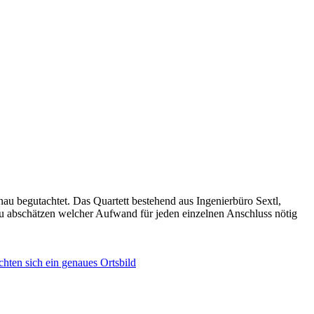
u begutachtet. Das Quartett bestehend aus Ingenierbüro Sextl,
 abschätzen welcher Aufwand für jeden einzelnen Anschluss nötig
chten sich ein genaues Ortsbild